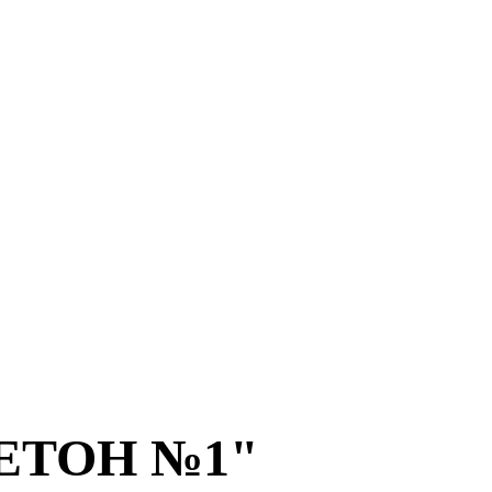
БЕТОН №1"