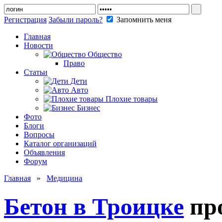
Регистрация
Забыли пароль?
Запомнить меня
Главная
Новости
Общество
Право
Статьи
Дети
Авто
Плохие товары
Бизнес
Фото
Блоги
Вопросы
Каталог организаций
Объявления
Форум
Главная
»
Медицина
Бетон в Троицке
пр