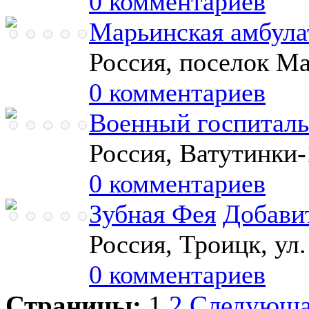
0 комментариев
Марьинская амбула
Россия, поселок М
0 комментариев
Военный госпиталь
Россия, Ватутинки-
0 комментариев
Зубная Фея
Добави
Россия, Троицк, ул
0 комментариев
Страницы:
1
2
Следующ