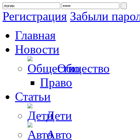
Регистрация
Забыли паро
Главная
Новости
Общество
Право
Статьи
Дети
Авто