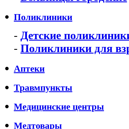
Поликлиники
-
Детские поликлиник
-
Поликлиники для вз
Аптеки
Травмпункты
Медицинские центры
Медтовары