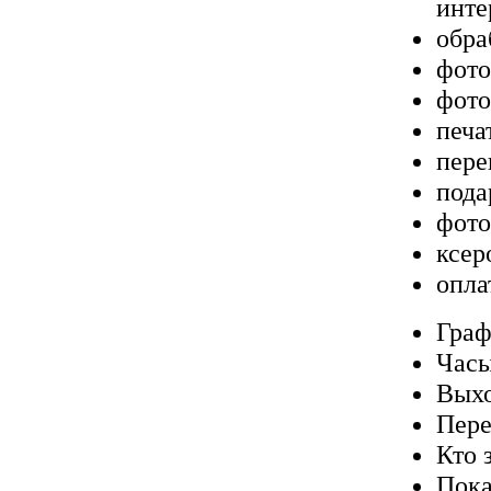
инте
обра
фото
фото
печа
пере
пода
фото
ксер
опла
Граф
Часы
Выхо
Пере
Кто 
Пока