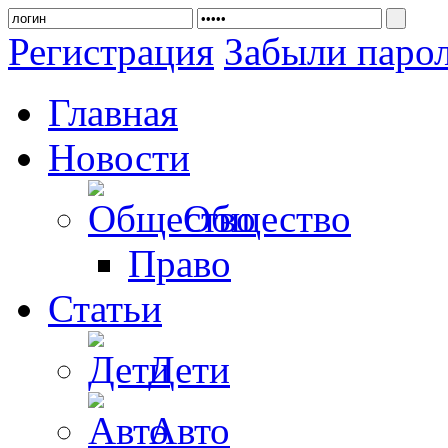
Регистрация
Забыли паро
Главная
Новости
Общество
Право
Статьи
Дети
Авто