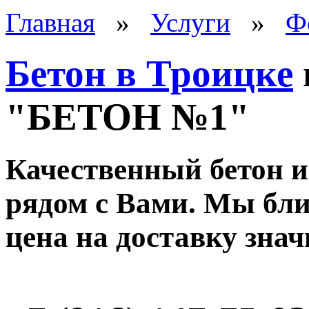
Главная
»
Услуги
»
Ф
Бетон в Троицке
"БЕТОН №1"
Качественный бетон и
рядом с Вами. Мы ближ
цена на доставку зна