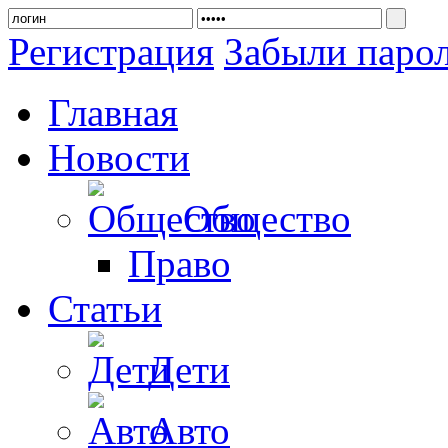
Регистрация
Забыли паро
Главная
Новости
Общество
Право
Статьи
Дети
Авто