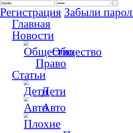
Регистрация
Забыли парол
Главная
Новости
Общество
Право
Статьи
Дети
Авто