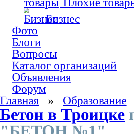
Плохие товар
Бизнес
Фото
Блоги
Вопросы
Каталог организаций
Объявления
Форум
Главная
»
Образование
Бетон в Троицке
п
"БЕТОН №1"