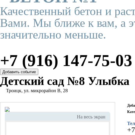
Качественный бетон и рас
Вами. Мы ближе к вам, а э
значительно меньше.
+7 (916) 147-75-03
Детский сад №8 Улыбка
Троицк, ул. микрорайон В, 28
Доба
Кате
На весь экран
Тел
+7