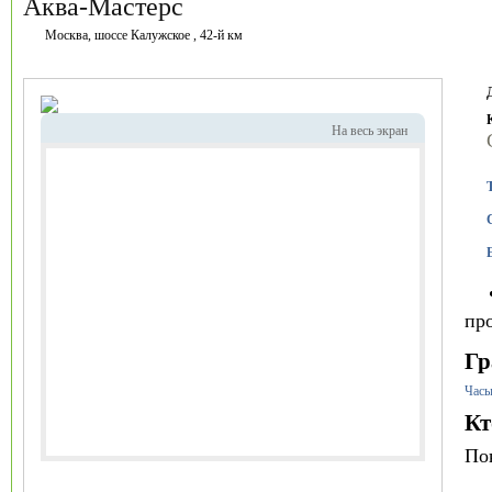
Аква-Мастерс
Москва, шоссе Калужское , 42-й км
На весь экран
пр
Гр
Часы
Кт
По