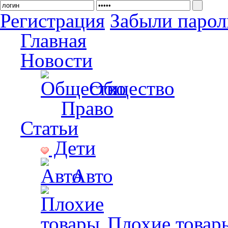
Регистрация
Забыли парол
Главная
Новости
Общество
Право
Статьи
Дети
Авто
Плохие товар