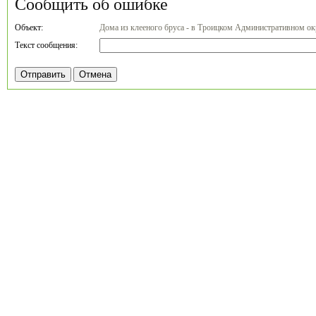
Сообщить об ошибке
Объект:
Дома из клееного бруса - в Троицком Административном ок
Текст сообщения: